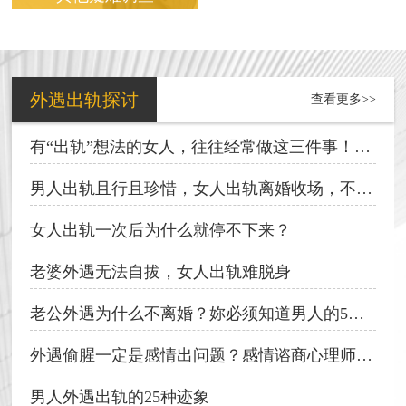
其他疑难调查
外遇出轨探讨
查看更多>>
有“出轨”想法的女人，往往经常做这三件事！男人发现了得小心
男人出轨且行且珍惜，女人出轨离婚收场，不是性别差异!
女人出轨一次后为什么就停不下来？
老婆外遇无法自拔，女人出轨难脱身
老公外遇为什么不离婚？妳必须知道男人的5种心态！
外遇偷腥一定是感情出问题？感情谘商心理师破解关于外遇的三个迷思
男人外遇出轨的25种迹象