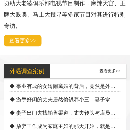
协助大老婆俱乐部电视节目制作，麻辣天宫、王
牌大贱谍、马上大搜寻等多家节目对其进行特别
专访。
查看更多>>
外遇调查案例
查看更多>>
◆ 事业有成的女婿闹离婚的背后，竟然是外遇出轨
◆ 游手好闲的丈夫居然偷钱养小三，妻子拿到证据果断离婚
◆ 妻子出门去找销售渠道，丈夫转头与店员在店里偷情
◆ 放弃工作成为家庭主妇的那天开始，就是女人卑微的起始点