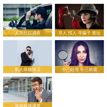
人员行踪调查
寻人 找人 寻骗子 查址
人员行踪调查
寻人 找人 寻骗子 查址
私人保镳保卫
小三处理 小三劝退
私人保镳保卫
小三处理 小三劝退
其他疑难调查