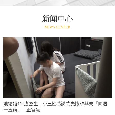
新闻中心
NEWS CENTER
她結婚4年遭放生…小三性感誘惑先懷孕與夫「同居
一直爽」 正宮氣