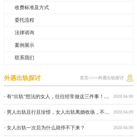
收费标准及方式
委托流程
法律谘询
案例展示
联系我们
外遇出轨探讨
首页
>>
>>
外遇出轨探讨
· 有“出轨”想法的女人，往往经常做这三件事！男人发现了得小心
2020.04.09
· 男人出轨且行且珍惜，女人出轨离婚收场，不是性别差异!
2020.04.09
· 女人出轨一次后为什么就停不下来？
2020.04.09