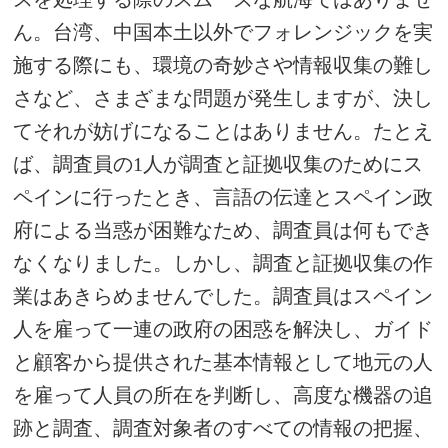
ん。
台湾、中国本土以外でフォレンジックを実
施する際にも、環境の奇妙さや情報収集の難し
さなど、さまざまな問題が発生しますが、決し
てそれが妨げになることはありません。
たとえ
ば、調査員の1人が調査と証拠収集のためにス
ペインに行ったとき、言語の伝達とスペイン政
府による当惑が困難なため、調査員は何もでき
なくなりました。
しかし、調査と証拠収集の作
業はあきらめませんでした。調査員はスペイン
人を雇って一連の政府の困惑を解決し、ガイド
と顧客から提供された基本情報として地元の人
を雇って人員の所在を判断し、高度な機器の追
跡と調査、調査対象者のすべての情報の把握、