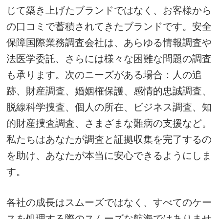
じて築き上げたブランドではなく、お客様から
の口コミで蓄積されてきたブランドです。
安全
保障国際業務調査会社は、あらゆる情報調査や
法医学委託、さらには様々な困難な問題の調査
も承ります。
次のニーズがある場合：人の追
跡、財産調査、婚姻権保護、感情的忠誠調査、
脱線科学捜査、個人の所在、ビジネス調査、知
的財産捜査調査、さまざまな難病の支援など。
私たちはあなたが調査と証拠収集を完了するの
を助け、あなたが本当に安心できるようにしま
す。
各社の成長はスムーズではなく、すべてのケー
スを処理する際のスムーズな航海ではありませ