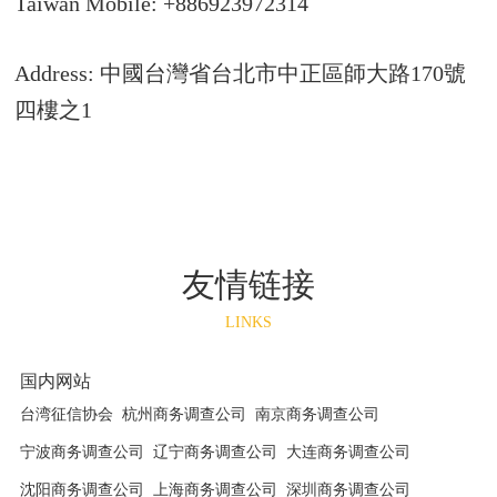
Taiwan Mobile: +886923972314
Address: 中國台灣省台北市中正區師大路170號
四樓之1
友情链接
LINKS
国内网站
台湾征信协会
杭州商务调查公司
南京商务调查公司
宁波商务调查公司
辽宁商务调查公司
大连商务调查公司
沈阳商务调查公司
上海商务调查公司
深圳商务调查公司