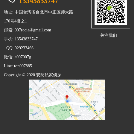
13543833747
地址: 中国台湾省台北市中正区师大路
170号4楼之1
邮箱:
007rocia@gmail.com
关注我们！
手机: 13543833747
QQ: 929233466
微信: a007007g
Line: top007885
Copyright © 2020 安防
私家侦探