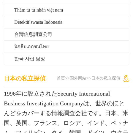
Thám tử tư nhân việt nam
Detektif swasta Indonesia
台灣信息調查公司
นักสืบเอกชนไทย
한국 사립 탐정
日本の私立探偵
首页
>>
国外网站
>>日本の私立探偵
1996年に設立されたSecurity International
Business Investigation Companyは、世界のほと
んどをカバーする情報調査会社です。
日本、米
国、英国、フランス、ロシア、インド、ベトナ
ム、フィリピン、タイ、韓国、ドイツ、ウクラ