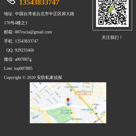
13543833747
地址: 中国台湾省台北市中正区师大路
170号4楼之1
邮箱:
007rocia@gmail.com
关注我们！
手机: 13543833747
QQ: 929233466
微信: a007007g
Line: top007885
Copyright © 2020 安防
私家侦探