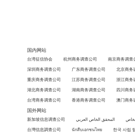
国内网站
台湾征信协会
杭州商务调查公司
南京商务调查
深圳商务调查公司
广东商务调查公司
北京商务
重庆商务调查公司
江苏商务调查公司
浙江商务
湖北商务调查公司
湖南商务调查公司
四川商务
台湾商务调查公司
香港商务调查公司
澳门商务
国外网站
新加坡信息调查公司
المحقق الخاص العربي
لخاص
台灣信息調查公司
นักสืบเอกชนไทย
한국 사립 