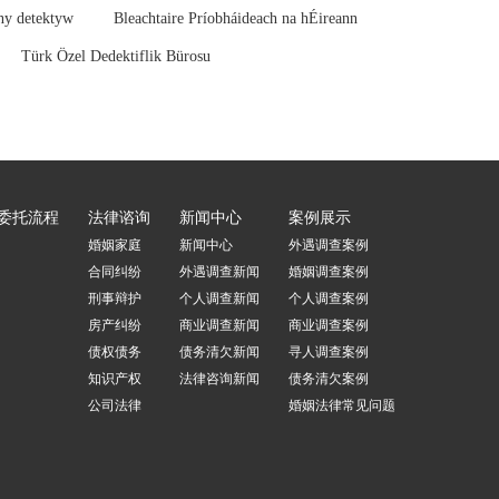
ny detektyw
Bleachtaire Príobháideach na hÉireann
Türk Özel Dedektiflik Bürosu
委托流程
法律谘询
新闻中心
案例展示
婚姻家庭
新闻中心
外遇调查案例
合同纠纷
外遇调查新闻
婚姻调查案例
刑事辩护
个人调查新闻
个人调查案例
房产纠纷
商业调查新闻
商业调查案例
债权债务
债务清欠新闻
寻人调查案例
知识产权
法律咨询新闻
债务清欠案例
公司法律
婚姻法律常见问题