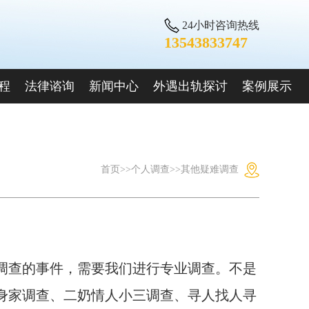
24小时咨询热线
13543833747
程
法律谘询
新闻中心
外遇出轨探讨
案例展示
首页
>>
个人调查
>>
其他疑难调查
调查的事件，需要我们进行专业调查。不是
身家调查、二奶情人小三调查、寻人找人寻