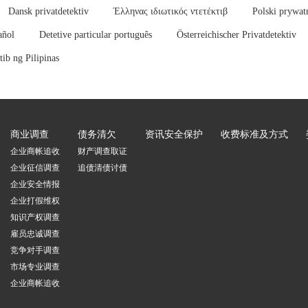
Dansk privatdetektiv
Έλληνας ιδιωτικός ντετέκτιβ
Polski prywat
añol
Detetive particular português
Österreichischer Privatdetektiv
ib ng Pilipinas
商业调查
债务清欠
资讯安全保护
收费标准及方式
企业商帐追收
财产调查取证
企业征信调查
追债清债讨债
企业安全情报
企业打假维权
知识产权调查
雇员忠诚调查
竞争对手调查
市场专业调查
企业商帐追收