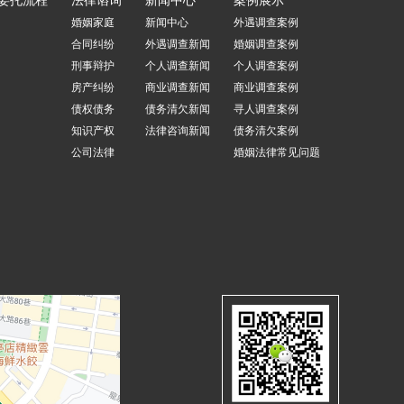
委托流程
法律谘询
新闻中心
案例展示
婚姻家庭
新闻中心
外遇调查案例
合同纠纷
外遇调查新闻
婚姻调查案例
刑事辩护
个人调查新闻
个人调查案例
房产纠纷
商业调查新闻
商业调查案例
债权债务
债务清欠新闻
寻人调查案例
知识产权
法律咨询新闻
债务清欠案例
公司法律
婚姻法律常见问题