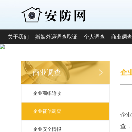
关于我们
婚姻外遇调查取证
个人调查
商业调
商业调查
企
企业商帐追收
企业征信调查
企业
查，
企业安全情报