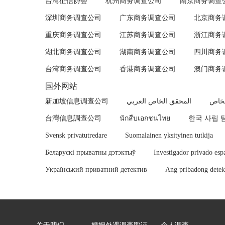
台湾征信协会
杭州商务调查公司
南京商务调查
深圳商务调查公司
广东商务调查公司
北京商务
重庆商务调查公司
江苏商务调查公司
浙江商务
湖北商务调查公司
湖南商务调查公司
四川商务
台湾商务调查公司
香港商务调查公司
澳门商务
国外网站
新加坡信息调查公司
المحقق الخاص العربي
لخاص
台灣信息調查公司
นักสืบเอกชนไทย
한국 사립 
Svensk privatutredare
Suomalainen yksityinen tutkija
Беларускі прыватны дэтэктыў
Investigador privado esp
Український приватний детектив
Ang pribadong detekt