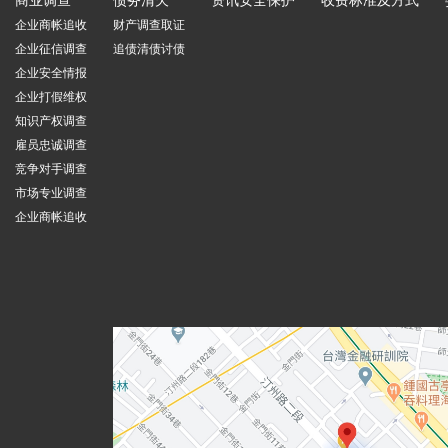
商业调查
债务清欠
资讯安全保护
收费标准及方式
企业商帐追收
财产调查取证
企业征信调查
追债清债讨债
企业安全情报
企业打假维权
知识产权调查
雇员忠诚调查
竞争对手调查
市场专业调查
企业商帐追收