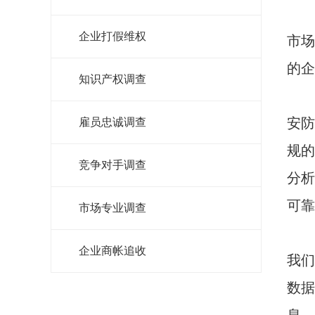
企业打假维权
市场
的企
知识产权调查
安防
雇员忠诚调查
规的
竞争对手调查
分析
可靠
市场专业调查
企业商帐追收
我们
数据