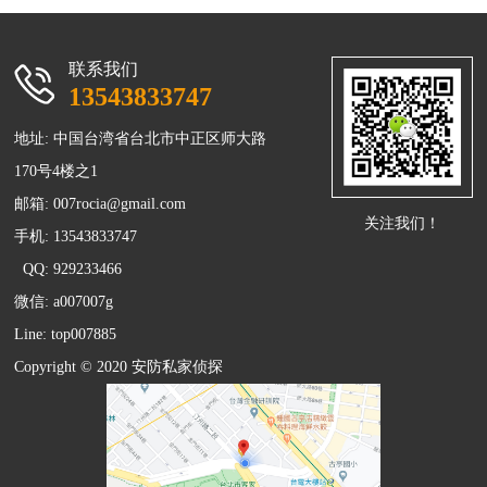
联系我们
13543833747
地址: 中国台湾省台北市中正区师大路
170号4楼之1
邮箱:
007rocia@gmail.com
关注我们！
手机: 13543833747
QQ: 929233466
微信: a007007g
Line: top007885
Copyright © 2020 安防
私家侦探