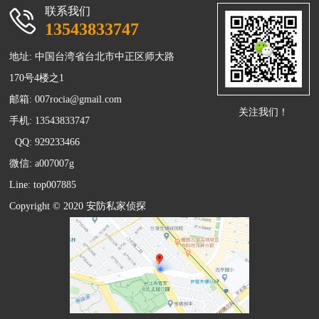
联系我们
13543833747
地址: 中国台湾省台北市中正区师大路
170号4楼之1
邮箱:
007rocia@gmail.com
关注我们！
手机: 13543833747
QQ: 929233466
微信: a007007g
Line: top007885
Copyright © 2020 安防
私家侦探