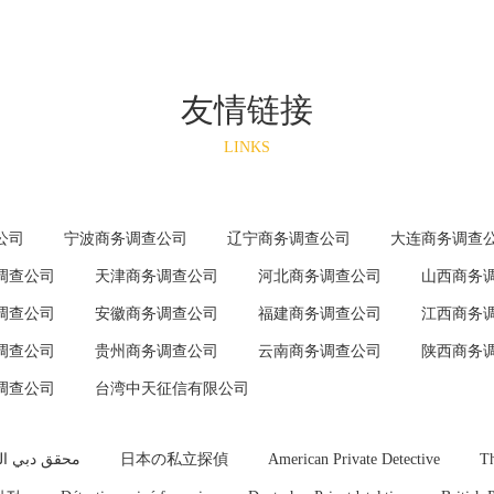
友情链接
LINKS
公司
宁波商务调查公司
辽宁商务调查公司
大连商务调查
调查公司
天津商务调查公司
河北商务调查公司
山西商务
调查公司
安徽商务调查公司
福建商务调查公司
江西商务
调查公司
贵州商务调查公司
云南商务调查公司
陕西商务
调查公司
台湾中天征信有限公司
 دبي الخاص
日本の私立探偵
American Private Detective
Th