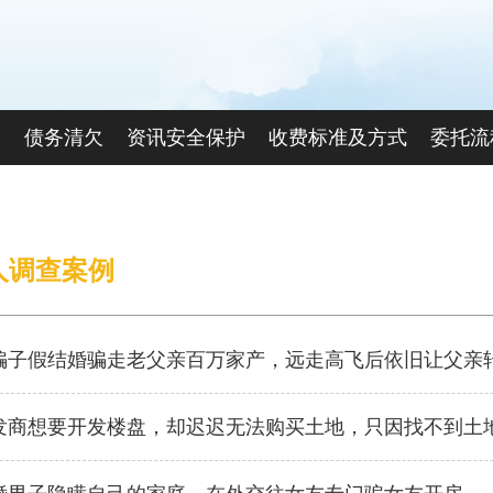
查
债务清欠
资讯安全保护
收费标准及方式
委托流
联系我们
人调查案例
女骗子假结婚骗走老父亲百万家产，远走高飞后依旧让父亲
开发商想要开发楼盘，却迟迟无法购买土地，只因找不到土