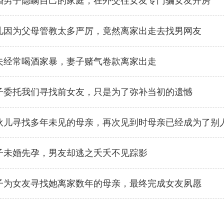
已婚男子隐瞒自己的家庭，在外交往女友专门骗女友开房
女儿因为父母管教太多严厉，竟然离家出走去找男网友
丈夫经常喝酒家暴，妻子赌气卷款离家出走
男子委托我们寻找前女友，只是为了弥补当初的遗憾
小伙儿寻找多年未见的母亲，再次见到时母亲已经成为了别
女子未婚先孕，男友却逃之夭夭不见踪影
男子为女友寻找她离家数年的母亲，最终完成女友夙愿