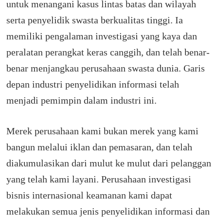
untuk menangani kasus lintas batas dan wilayah
serta penyelidik swasta berkualitas tinggi. Ia
memiliki pengalaman investigasi yang kaya dan
peralatan perangkat keras canggih, dan telah benar-
benar menjangkau perusahaan swasta dunia. Garis
depan industri penyelidikan informasi telah
menjadi pemimpin dalam industri ini.
Merek perusahaan kami bukan merek yang kami
bangun melalui iklan dan pemasaran, dan telah
diakumulasikan dari mulut ke mulut dari pelanggan
yang telah kami layani.
Perusahaan investigasi
bisnis internasional keamanan kami dapat
melakukan semua jenis penyelidikan informasi dan