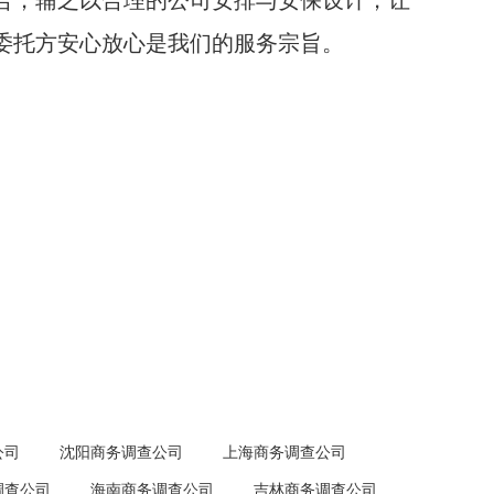
合，辅之以合理的公司安排与安保设计，让
委托方安心放心是我们的服务宗旨。
公司
沈阳商务调查公司
上海商务调查公司
调查公司
海南商务调查公司
吉林商务调查公司