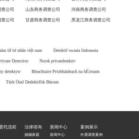
调查公司
山东商务调查公司
河南商务调查公司
调查公司
甘肃商务调查公司
黑龙江商务调查公司
ám tử tư nhân việt nam
Detektif swasta Indonesia
Private Detective
Norsk privatdetektiv
ny detektyw
Bleachtaire Príobháideach na hÉireann
Türk Özel Dedektiflik Bürosu
委托流程
法律谘询
新闻中心
案例展示
婚姻家庭
新闻中心
外遇调查案例