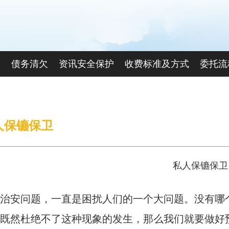
查
债务清欠
资讯安全保护
收费标准及方式
委托流
联系我们
人保镳保卫
私人保镳保卫
治安问题，一直是困扰人们的一个大问题。没有哪
既然杜绝不了这种现象的发生，那么我们就要做好