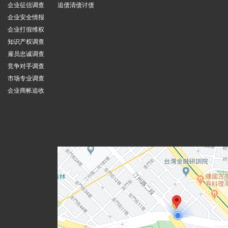
企业征信调查
追债清债讨债
企业安全情报
企业打假维权
知识产权调查
雇员忠诚调查
竞争对手调查
市场专业调查
企业商帐追收