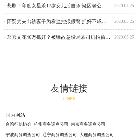
· 悲剧！印度女星杀17岁女儿后自杀 疑因老公有婚外情
2020.03.25
· 怀疑丈夫出轨妻子为看监控报假警 抓奸不成反被拘
2020.03.25
· 郑秀文花40万抓奸？被曝故意设局雇司机拍偷腥视频
2020.03.25
友情链接
LINKS
国内网站
台湾征信协会
杭州商务调查公司
南京商务调查公司
宁波商务调查公司
辽宁商务调查公司
大连商务调查公司