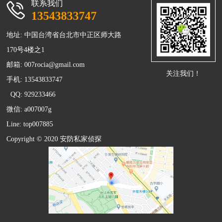
联系我们
13543833747
地址: 中国台湾省台北市中正区师大路
170号4楼之1
邮箱:
007rocia@gmail.com
关注我们！
手机: 13543833747
QQ: 929233466
微信: a007007g
Line: top007885
Copyright © 2020 安防
私家侦探