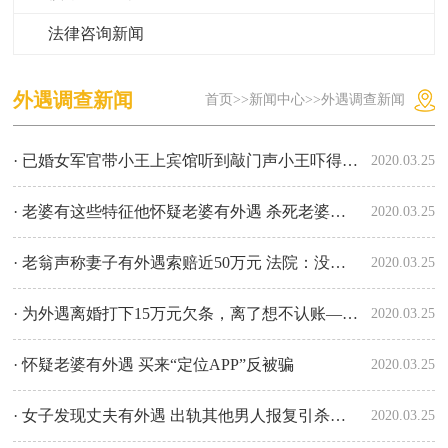
法律咨询新闻
外遇调查新闻
首页
>>
新闻中心
>>
外遇调查新闻
· 已婚女军官带小王上宾馆听到敲门声小王吓得跳楼逃
2020.03.25
· 老婆有这些特征他怀疑老婆有外遇 杀死老婆被判死缓
2020.03.25
· 老翁声称妻子有外遇索赔近50万元 法院：没有证据，全部驳回
2020.03.25
· 为外遇离婚打下15万元欠条，离了想不认账——没门
2020.03.25
· 怀疑老婆有外遇 买来“定位APP”反被骗
2020.03.25
· 女子发现丈夫有外遇 出轨其他男人报复引杀身之祸
2020.03.25