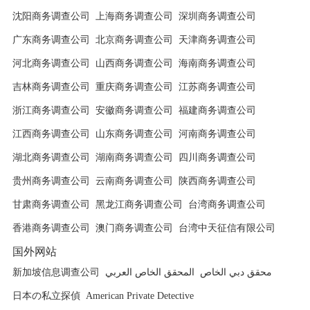
沈阳商务调查公司
上海商务调查公司
深圳商务调查公司
广东商务调查公司
北京商务调查公司
天津商务调查公司
河北商务调查公司
山西商务调查公司
海南商务调查公司
吉林商务调查公司
重庆商务调查公司
江苏商务调查公司
浙江商务调查公司
安徽商务调查公司
福建商务调查公司
江西商务调查公司
山东商务调查公司
河南商务调查公司
湖北商务调查公司
湖南商务调查公司
四川商务调查公司
贵州商务调查公司
云南商务调查公司
陕西商务调查公司
甘肃商务调查公司
黑龙江商务调查公司
台湾商务调查公司
香港商务调查公司
澳门商务调查公司
台湾中天征信有限公司
国外网站
新加坡信息调查公司
المحقق الخاص العربي
محقق دبي الخاص
日本の私立探偵
American Private Detective